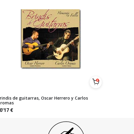
rindis de guitarras, Oscar Herrero y Carlos
romas
0'17
€