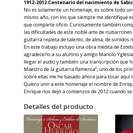
1912-2012 Centenario del nacimiento de Sabic
No es solamente un homenaje, es sobre todo un 
mismo año, con los que siempre me identifiqué e
que comparte oficio. Curiosamente también compar
las dificultades de este noble arte de nubarron
guitarra repleta de talento, de alma, de sonidos
En este trabajo incluyo una obra inédita de Este
agradecerlo a su alumno y amigo Manolo Yglesias
llegar el audio y también una transcripción que h
Maestro de la guitarra flamenca”, uno de los pri
sobre ellas me he basado ahora para tocar aquí l
Quiero unir a este homenaje el nombre de Enriq
Enrique nos dejó a comienzos de 2012 cuando se 
Detalles del producto