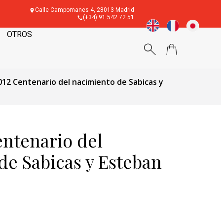
Calle Campomanes 4, 28013 Madrid
(+34) 91 542 72 51
OTROS
012 Centenario del nacimiento de Sabicas y
entenario del
de Sabicas y Esteban