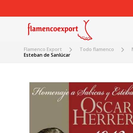
Flamenco Export
Todo flamenco
Esteban de Sanlúcar