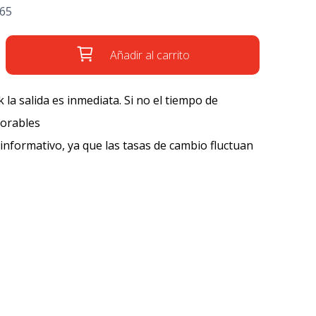
'65
Añadir al carrito
k la salida es inmediata. Si no el tiempo de
borables
 informativo, ya que las tasas de cambio fluctuan