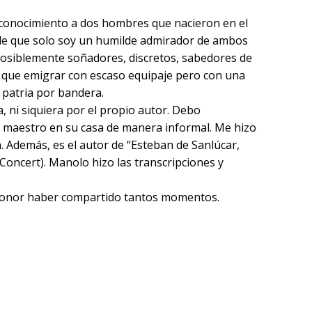
econocimiento a dos hombres que nacieron en el
 de que solo soy un humilde admirador de ambos
 Posiblemente soñadores, discretos, sabedores de
n que emigrar con escaso equipaje pero con una
 patria por bandera.
, ni siquiera por el propio autor. Debo
l maestro en su casa de manera informal. Me hizo
n. Además, es el autor de “Esteban de Sanlúcar,
Concert). Manolo hizo las transcripciones y
 honor haber compartido tantos momentos.