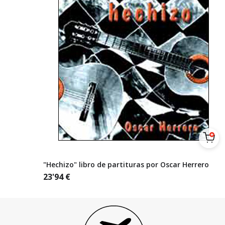
"Hechizo" libro de partituras por Oscar Herrero
23'94
€