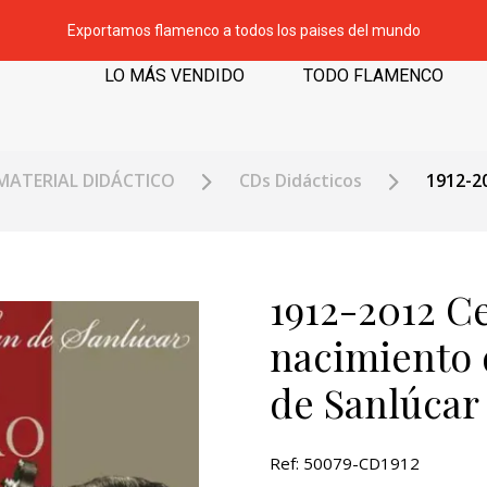
Exportamos flamenco a todos los paises del mundo
LO MÁS VENDIDO
TODO FLAMENCO
MATERIAL DIDÁCTICO
CDs Didácticos
1912-2
1912-2012 C
nacimiento 
de Sanlúcar
Ref: 50079-CD1912