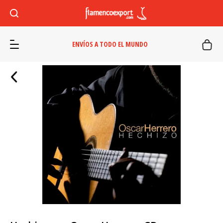
ENVÍOS A TODO EL MUNDO