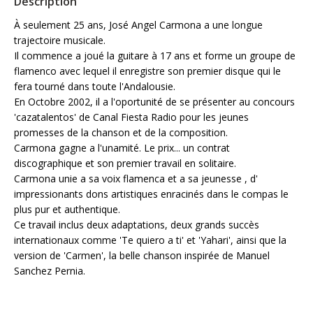
Description
À seulement 25 ans, José Angel Carmona a une longue
trajectoire musicale.
Il commence a joué la guitare à 17 ans et forme un groupe de
flamenco avec lequel il enregistre son premier disque qui le
fera tourné dans toute l'Andalousie.
En Octobre 2002, il a l'oportunité de se présenter au concours
'cazatalentos' de Canal Fiesta Radio pour les jeunes
promesses de la chanson et de la composition.
Carmona gagne a l'unamité. Le prix... un contrat
discographique et son premier travail en solitaire.
Carmona unie a sa voix flamenca et a sa jeunesse , d'
impressionants dons artistiques enracinés dans le compas le
plus pur et authentique.
Ce travail inclus deux adaptations, deux grands succès
internationaux comme 'Te quiero a ti' et 'Yahari', ainsi que la
version de 'Carmen', la belle chanson inspirée de Manuel
Sanchez Pernia.