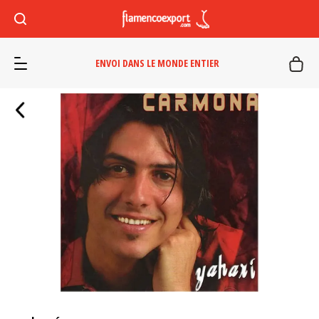
ENVOI DANS LE MONDE ENTIER