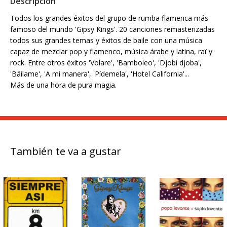
Descripción
Todos los grandes éxitos del grupo de rumba flamenca más
famoso del mundo 'Gipsy Kings'. 20 canciones remasterizadas
todos sus grandes temas y éxitos de baile con una música
capaz de mezclar pop y flamenco, música árabe y latina, raï y
rock. Entre otros éxitos 'Volare', 'Bamboleo', 'Djobi djoba',
'Báilame', 'A mi manera', 'Pídemela', 'Hotel California'...
Más de una hora de pura magia.
También te va a gustar