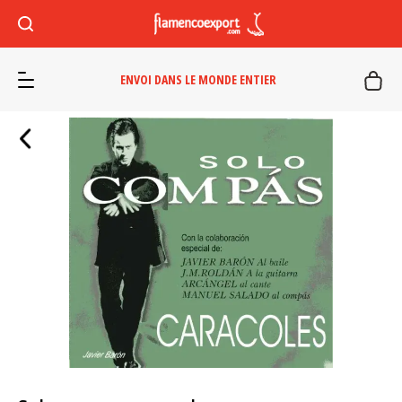
ENVOI DANS LE MONDE ENTIER