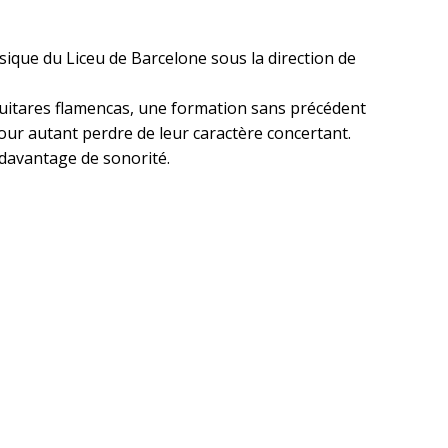
que du Liceu de Barcelone sous la direction de
 guitares flamencas, une formation sans précédent
pour autant perdre de leur caractère concertant.
 davantage de sonorité.