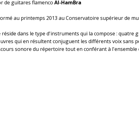
or de guitares flamenco
Al-HamBra
formé au printemps 2013 au Conservatoire supérieur de musi
le réside dans le type d'instruments qui la compose : quatre
euvres qui en résultent conjuguent les différents voix sans 
discours sonore du répertoire tout en conférant à l'ensemble