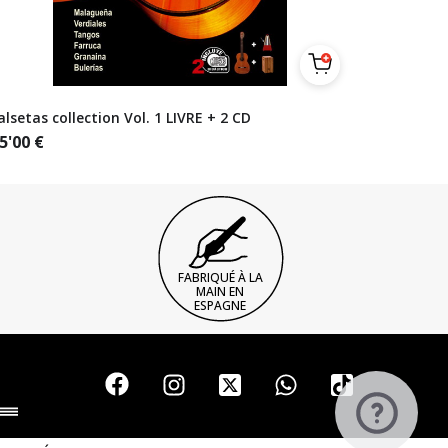
alsetas collection Vol. 1 LIVRE + 2 CD
5'00
€
FABRIQUÉ À LA
MAIN EN
ESPAGNE