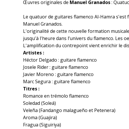
Œ
uvres originales de
Manuel Granados
: Quatu
Le quatuor de guitares flamenco Al-Hamra s'est 
Manuel Granados.
L'originalité de cette nouvelle formation musica
jusqu'à l'heure dans l’univers du flamenco. Les o
L'amplification du contrepoint vient enrichir le 
Artistes :
Héctor Delgado : guitare flamenco
Josele Rider : guitare flamenco
Javier Moreno : guitare flamenco
Marc Segura : guitare flamenco
Titres :
Romance en trémolo flamenco
Soledad (Soleá)
Veleña (Fandango malagueño et Petenera)
Aroma (Guajira)
Fragua (Siguiriya)