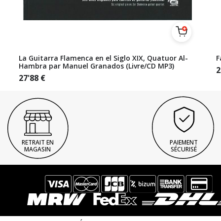
La Guitarra Flamenca en el Siglo XIX, Quatuor Al-
F
Hambra par Manuel Granados (Livre/CD MP3)
2
27'88
€
RETRAIT EN
PAIEMENT
MAGASIN
SÉCURISÉ