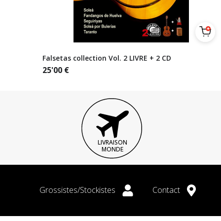
Falsetas collection Vol. 2 LIVRE + 2 CD
25'00
€
LIVRAISON
MONDE
Grossistes/Stockistes
Contact