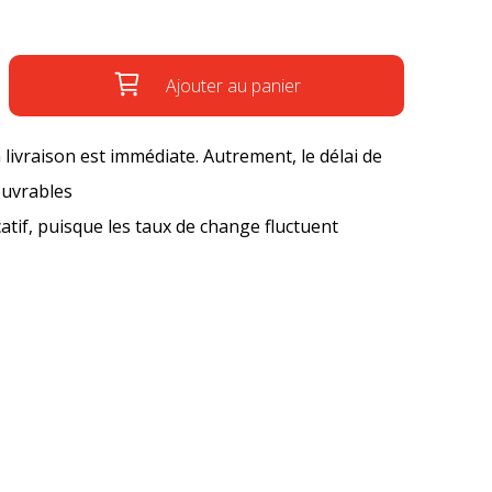
Ajouter au panier
a livraison est immédiate. Autrement, le délai de
ouvrables
icatif, puisque les taux de change fluctuent