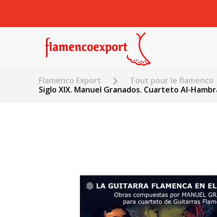
Flamenco Export
Tout pour le flamenco
Siglo XIX. Manuel Granados. Cuarteto Al-Hambr