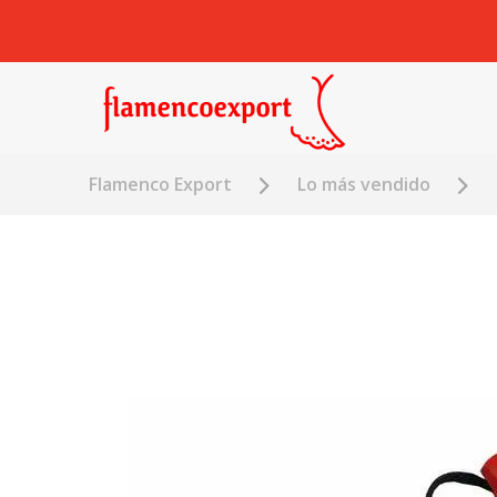
Flamenco Export
Lo más vendido