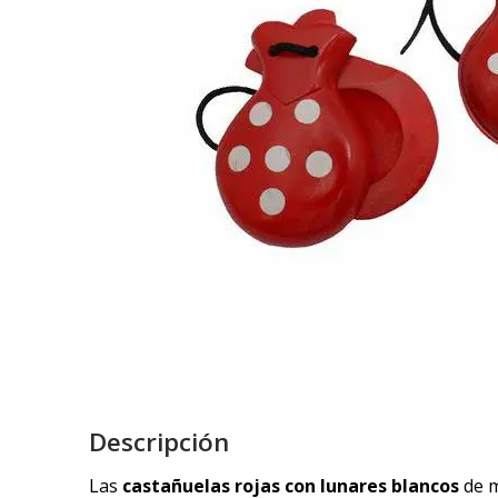
Descripción
Las
castañuelas rojas con lunares blancos
de m