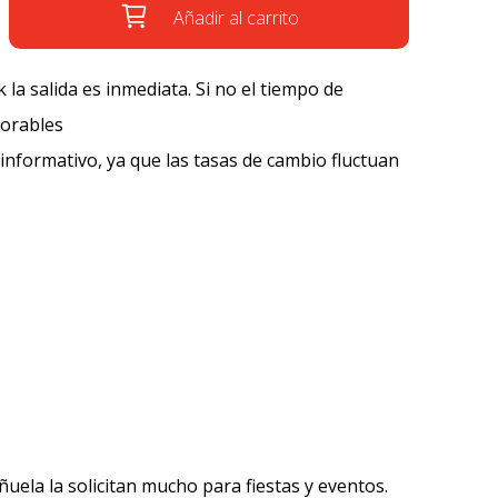
Añadir al carrito
k la salida es inmediata. Si no el tiempo de
borables
 informativo, ya que las tasas de cambio fluctuan
ela la solicitan mucho para fiestas y eventos.