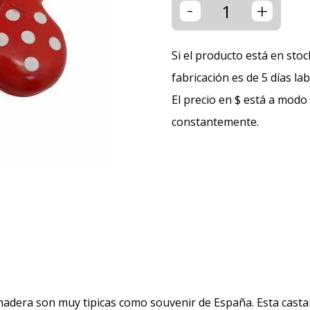
-
+
Si el producto está en stoc
fabricación es de 5 días la
El precio en $ está a modo
constantemente.
adera son muy tipicas como souvenir de España. Esta castañu