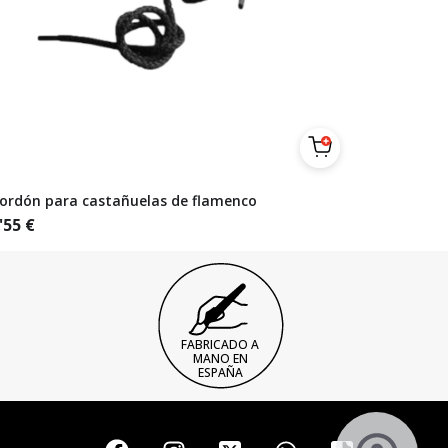
ordón para castañuelas de flamenco
'55
€
FABRICADO A
MANO EN
ESPAÑA