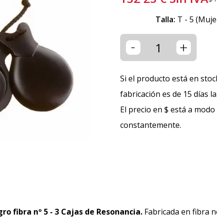
Talla:
T - 5 (Muje
-
+
Si el producto está en stoc
fabricación es de 15 días l
El precio en $ está a modo
constantemente.
o fibra nº 5 - 3 Cajas de Resonancia.
Fabricada en fibra n