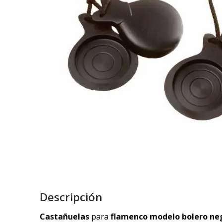
Descripción
Castañuelas
para
flamenco modelo bolero negr