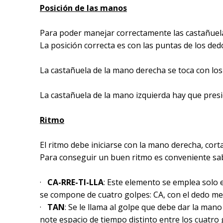
Posición de las manos
Para poder manejar correctamente las castañuel
La posición correcta es con las puntas de los ded
La castañuela de la mano derecha se toca con los
La castañuela de la mano izquierda hay que pres
Ritmo
El ritmo debe iniciarse con la mano derecha, cort
Para conseguir un buen ritmo es conveniente sab
·
CA-RRE-TI-LLA
: Este elemento se emplea solo
se compone de cuatro golpes: CA, con el dedo meñ
·
TAN
: Se le llama al golpe que debe dar la man
note espacio de tiempo distinto entre los cuatro