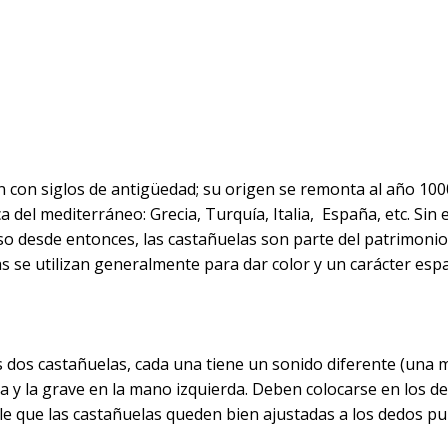
con siglos de antigüedad; su origen se remonta al año 1000
 del mediterráneo: Grecia, Turquía, Italia, España, etc. Sin 
so desde entonces, las castañuelas son parte del patrimonio 
as se utilizan generalmente para dar color y un carácter espa
 dos castañuelas, cada una tiene un sonido diferente (una m
a y la grave en la mano izquierda. Deben colocarse en los 
ble que las castañuelas queden bien ajustadas a los dedos p