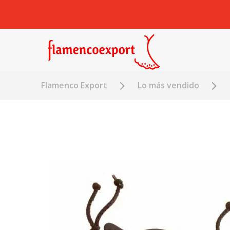
Flamenco Export
Lo más vendido