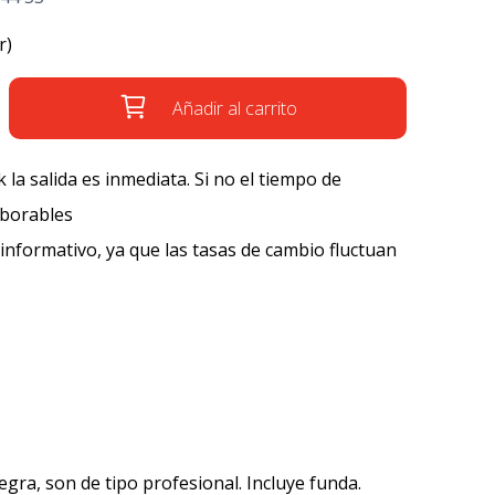
r)
Añadir al carrito
k la salida es inmediata. Si no el tiempo de
aborables
 informativo, ya que las tasas de cambio fluctuan
egra, son de tipo profesional. Incluye funda.