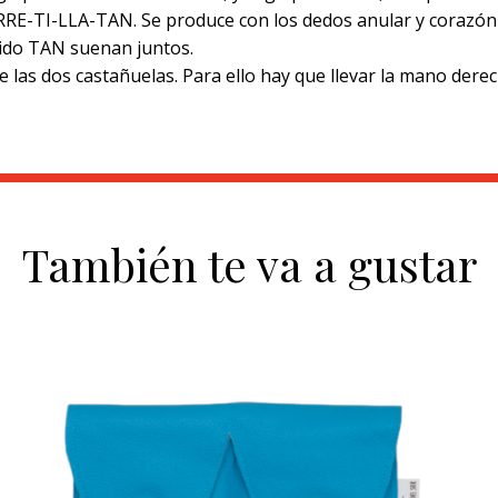
-RRE-TI-LLA-TAN. Se produce con los dedos anular y corazó
onido TAN suenan juntos.
e las dos castañuelas. Para ello hay que llevar la mano derec
También te va a gustar