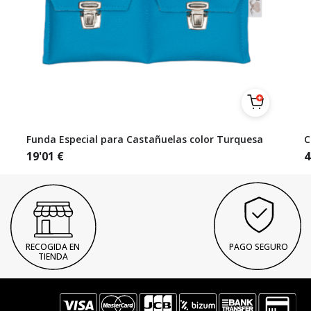
Funda Especial para Castañuelas color Turquesa
C
19'01
€
4
RECOGIDA EN
PAGO SEGURO
TIENDA