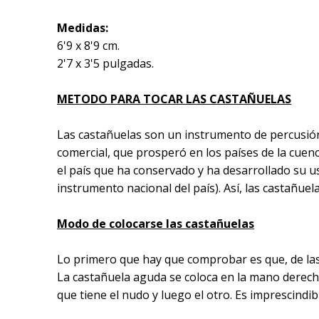
Medidas:
6'9 x 8'9 cm.
2'7 x 3'5 pulgadas.
METODO PARA TOCAR LAS CASTAÑUELAS
Las castañuelas son un instrumento de percusión 
comercial, que prosperó en los países de la cuenca
el país que ha conservado y ha desarrollado su u
instrumento nacional del país). Así, las castañuel
Modo de colocarse las castañuelas
Lo primero que hay que comprobar es que, de las
La castañuela aguda se coloca en la mano derech
que tiene el nudo y luego el otro. Es imprescindi