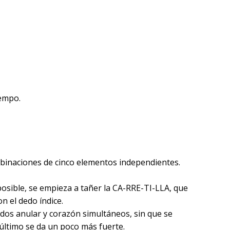
iempo.
mbinaciones de cinco elementos independientes.
osible, se empieza a tañer la CA-RRE-TI-LLA, que
n el dedo índice.
edos anular y corazón simultáneos, sin que se
 último se da un poco más fuerte.