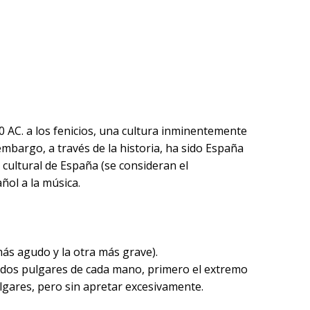
 AC. a los fenicios, una cultura inminentemente
embargo, a través de la historia, ha sido España
cultural de España (se consideran el
ñol a la música.
ás agudo y la otra más grave).
dedos pulgares de cada mano, primero el extremo
ulgares, pero sin apretar excesivamente.