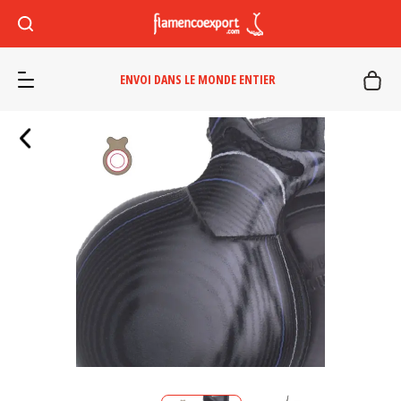
ENVOI DANS LE MONDE ENTIER