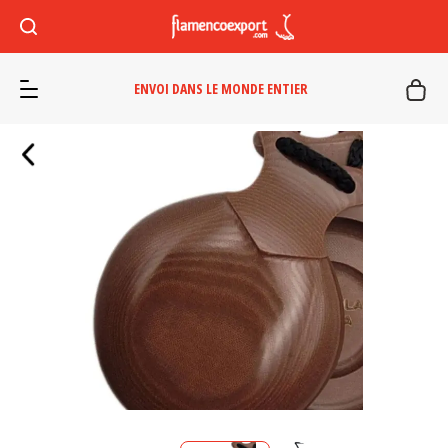
ENVOI DANS LE MONDE ENTIER