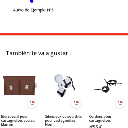
Audio de Ejemplo Nº5
También te va a gustar
Etui spécial pour
Silencieux ou sourdine
Cordons pour
castagnettes couleur
pour castagnettes.
castagnettes
Marron
Noir
4'55
€