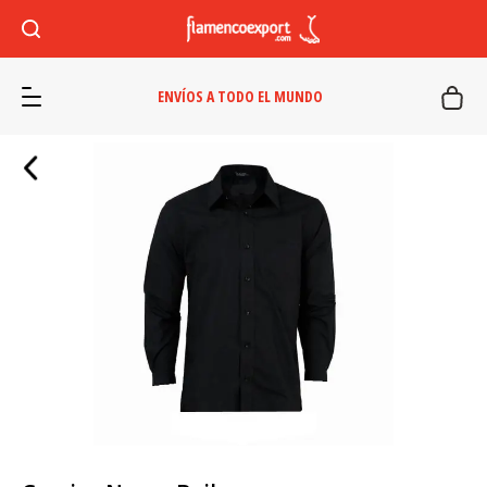
ENVÍOS A TODO EL MUNDO