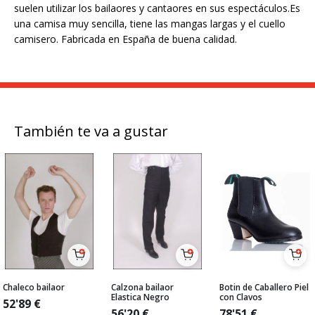
suelen utilizar los bailaores y cantaores en sus espectáculos.Es
una camisa muy sencilla, tiene las mangas largas y el cuello
camisero. Fabricada en España de buena calidad.
También te va a gustar
Chaleco bailaor
Calzona bailaor
Botin de Caballero Piel
Elastica Negro
con Clavos
52'89
€
56'20
€
78'51
€