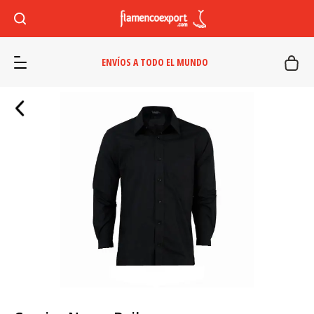
ENVÍOS A TODO EL MUNDO