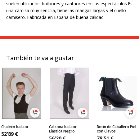
suelen utilizar los bailaores y cantaores en sus espectáculos.Es
una camisa muy sencilla, tiene las mangas largas y el cuello
camisero. Fabricada en España de buena calidad.
También te va a gustar
Chaleco bailaor
Calzona bailaor
Botin de Caballero Piel
Elastica Negro
con Clavos
52'89
€
56'20
€
78'51
€