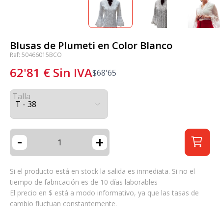
Blusas de Plumeti en Color Blanco
Ref: 50466015BCO
62'81
€
Sin IVA
$
68'65
Talla
-
+
Si el producto está en stock la salida es inmediata. Si no el
tiempo de fabricación es de 10 días laborables
El precio en $ está a modo informativo, ya que las tasas de
cambio fluctuan constantemente.