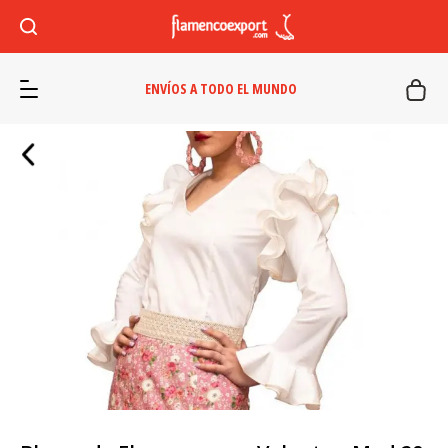
ENVÍOS A TODO EL MUNDO