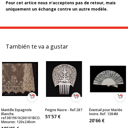
Pour cet artice nous n'acceptons pas de retour, mais
uniquement un échange contre un autre modèle.
También te va a gustar
Mantille Espagnole
Peigne Nacre - Ref.287
Éventail pour Mariée
Blanche
Ivoire. Ref. 1384M
51'57
€
ref.0819616200101BCO.
20'66
€
Mesures: 120x240cm