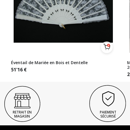
Éventail de Mariée en Bois et Dentelle
M
2
51'16
€
2
RETRAIT EN
PAIEMENT
MAGASIN
SÉCURISÉ