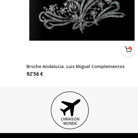
Broche Andalucia. Luis Miguel Complementos
92'56
€
LIVRAISON
MONDE