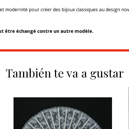
 et modernité pour créer des bijoux classiques au design no
eut être échangé contre un autre modèle.
También te va a gustar