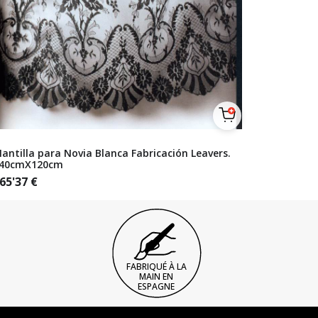
antilla para Novia Blanca Fabricación Leavers.
40cmX120cm
65'37
€
FABRIQUÉ À LA
MAIN EN
ESPAGNE