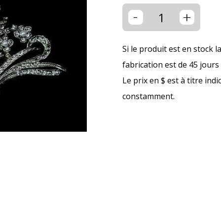
-
+
Si le produit est en stock l
fabrication est de 45 jour
Le prix en $ est à titre ind
constamment.