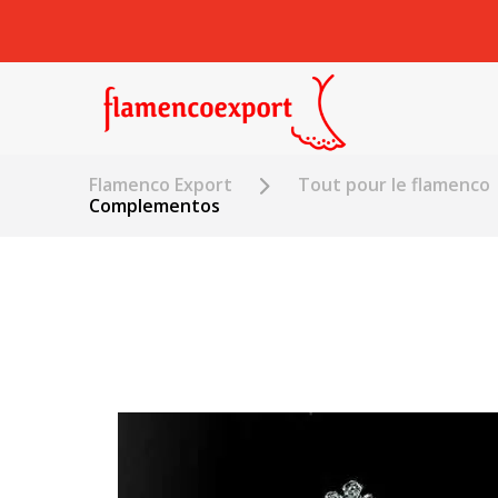
Flamenco Export
Tout pour le flamenco
Complementos