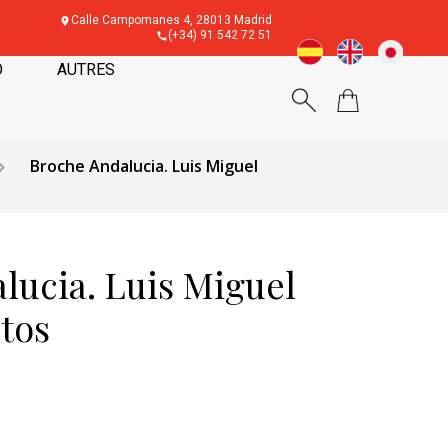
Calle Campomanes 4, 28013 Madrid
(+34) 91 542 72 51
O
AUTRES
Broche Andalucia. Luis Miguel
lucia. Luis Miguel
tos