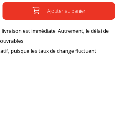
Ajouter au panier
a livraison est immédiate. Autrement, le délai de
s ouvrables
icatif, puisque les taux de change fluctuent