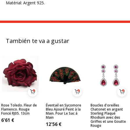
Matérial: Argent 925.
También te va a gustar
Rose Toledo. Fleur de
Éventail en Sycomore
Boucles d'oreilles
Flamenco. Rouge
Bleu Ajouré Peint à la
Chatonet en argent
Foncé RJ05. 13cm
Main. Pour Le Sac à
Sterling Plaqué
Main
Rhodium avec des
6'61
€
Griffes et une Goutte
12'56
€
Rouge