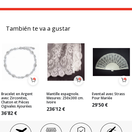
También te va a gustar
Bracelet en Argent
Mantille espagnole.
Eventail avec Strass
avec Zirconites,
Mesures: 250x300 cm.
Pour Mariée
Chaton et Pièces
Ivoire
29'50
€
Ogivales Ajourées
236'12
€
36'82
€