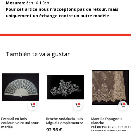
Mesures:
6cm X 1.8cm.
Pour cet artice nous n'acceptons pas de retour, mais
uniquement un échange contre un autre modèle.
También te va a gustar
Éventail en bois
Broche Andalucia. Luis
Mantille Espagnole
couleur ivoire uni pour
Miguel Complementos
Blanche
mariée
ref.0819616200101BCO
92'56
€