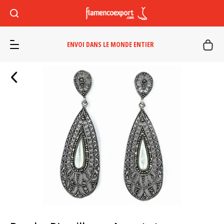
ENVOI DANS LE MONDE ENTIER