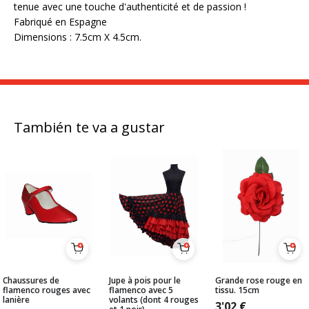
tenue avec une touche d'authenticité et de passion !
Fabriqué en Espagne
Dimensions : 7.5cm X 4.5cm.
También te va a gustar
Chaussures de
Jupe à pois pour le
Grande rose rouge en
flamenco rouges avec
flamenco avec 5
tissu. 15cm
lanière
volants (dont 4 rouges
3'02
€