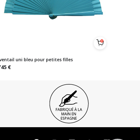
ventail uni bleu pour petites filles
'45
€
FABRIQUÉ À LA
MAIN EN
ESPAGNE