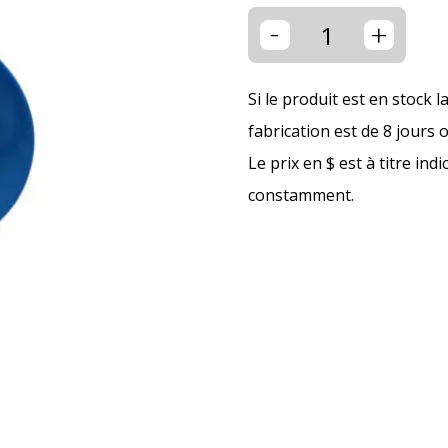
-
+
Si le produit est en stock l
fabrication est de 8 jours 
Le prix en $ est à titre ind
constamment.