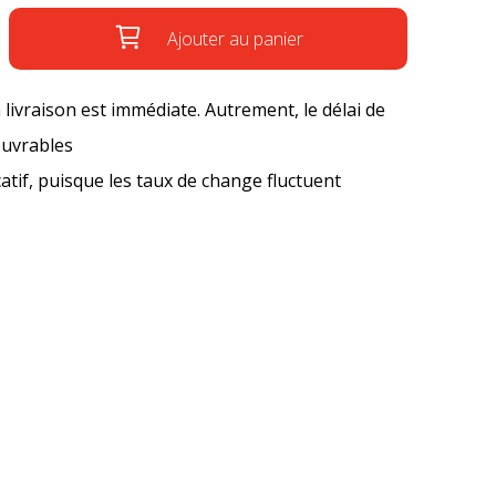
Ajouter au panier
a livraison est immédiate. Autrement, le délai de
ouvrables
icatif, puisque les taux de change fluctuent