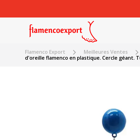
Flamenco Export
Meilleures Ventes
d'oreille flamenco en plastique. Cercle géant. 