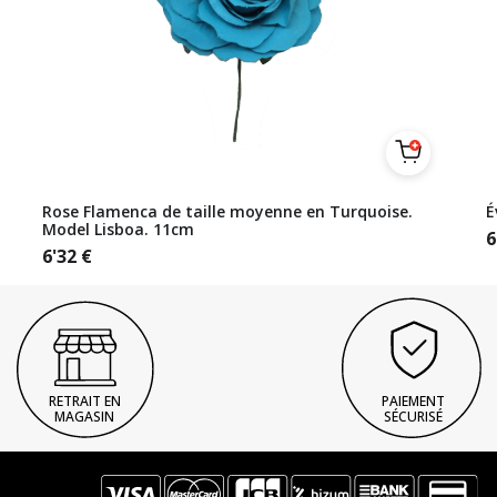
Rose Flamenca de taille moyenne en Turquoise.
É
Model Lisboa. 11cm
6
6'32
€
RETRAIT EN
PAIEMENT
MAGASIN
SÉCURISÉ