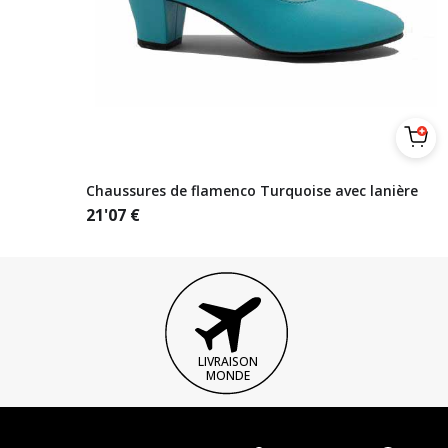
Chaussures de flamenco Turquoise avec lanière
21'07
€
LIVRAISON
MONDE