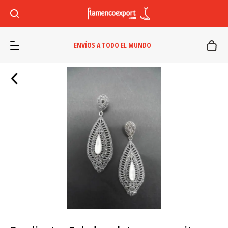
ENVÍOS A TODO EL MUNDO