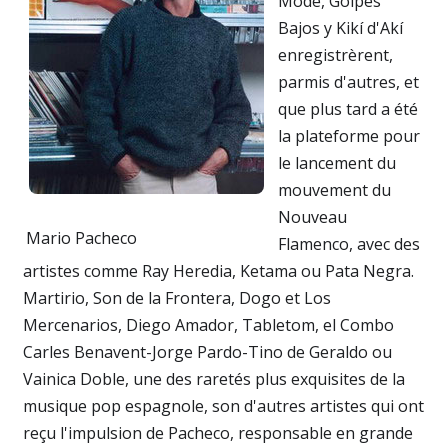
Mode, Golpes
Bajos y Kikí d'Akí
enregistrèrent,
parmis d'autres, et
que plus tard a été
la plateforme pour
le lancement du
mouvement du
Nouveau
Mario Pacheco
Flamenco, avec des
artistes comme Ray Heredia, Ketama ou Pata Negra.
Martirio, Son de la Frontera, Dogo et Los
Mercenarios, Diego Amador, Tabletom, el Combo
Carles Benavent-Jorge Pardo-Tino de Geraldo ou
Vainica Doble, une des raretés plus exquisites de la
musique pop espagnole, son d'autres artistes qui ont
reçu l'impulsion de Pacheco, responsable en grande