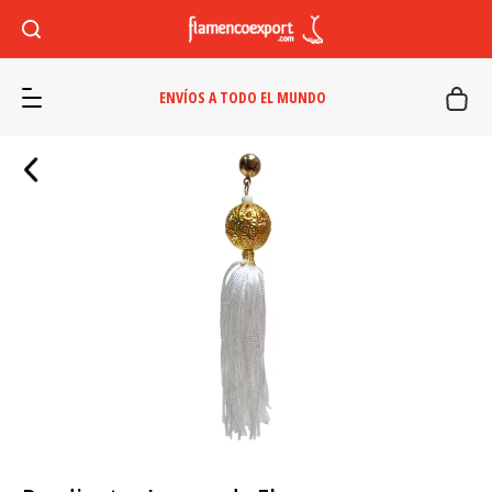
ENVÍOS A TODO EL MUNDO