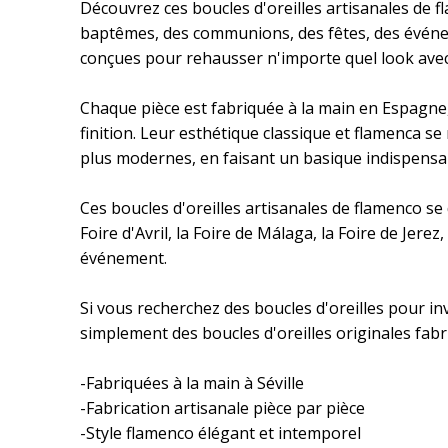
Découvrez ces boucles d'oreilles artisanales de f
baptêmes, des communions, des fêtes, des événeme
conçues pour rehausser n'importe quel look avec 
Chaque pièce est fabriquée à la main en Espagne, à
finition. Leur esthétique classique et flamenca s
plus modernes, en faisant un basique indispensab
Ces boucles d'oreilles artisanales de flamenco se d
Foire d'Avril, la Foire de Málaga, la Foire de Jere
événement.
Si vous recherchez des boucles d'oreilles pour i
simplement des boucles d'oreilles originales fabri
-Fabriquées à la main à Séville
-Fabrication artisanale pièce par pièce
-Style flamenco élégant et intemporel