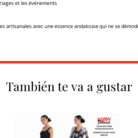
mariages et les événements
lles artisanales avec une essence andalouse qui ne se démod
También te va a gustar