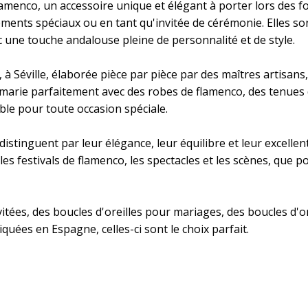
lamenco, un accessoire unique et élégant à porter lors des f
nts spéciaux ou en tant qu'invitée de cérémonie. Elles sont
une touche andalouse pleine de personnalité et de style.
 Séville, élaborée pièce par pièce par des maîtres artisans, 
e marie parfaitement avec des robes de flamenco, des tenues 
le pour toute occasion spéciale.
istinguent par leur élégance, leur équilibre et leur excellent
z, les festivals de flamenco, les spectacles et les scènes, qu
nvitées, des boucles d'oreilles pour mariages, des boucles 
quées en Espagne, celles-ci sont le choix parfait.