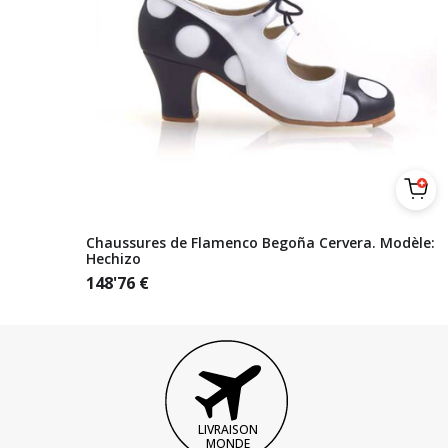
Chaussures de Flamenco Begoña Cervera. Modèle:
Hechizo
148'76
€
LIVRAISON
MONDE