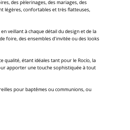
oires, des pèlerinages, des mariages, des
 légères, confortables et très flatteuses,
en veillant à chaque détail du design et de la
de foire, des ensembles d'invitée ou des looks
e qualité, étant idéales tant pour le Rocío, la
e pour apporter une touche sophistiquée à tout
d'oreilles pour baptêmes ou communions, ou