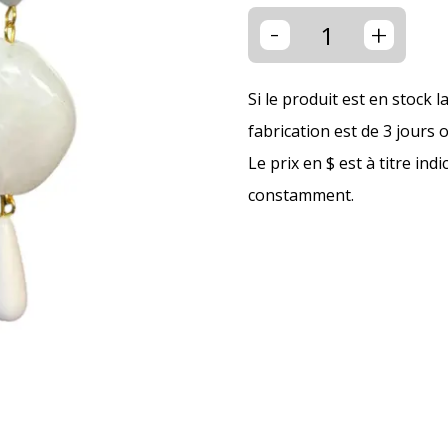
-
+
Si le produit est en stock l
fabrication est de 3 jours 
Le prix en $ est à titre ind
constamment.