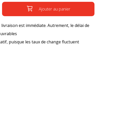
Ajouter au panier
a livraison est immédiate. Autrement, le délai de
ouvrables
icatif, puisque les taux de change fluctuent