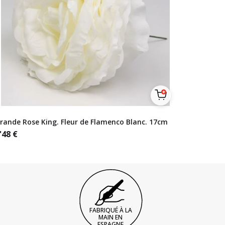
rande Rose King. Fleur de Flamenco Blanc. 17cm
'48
€
FABRIQUÉ À LA
MAIN EN
ESPAGNE