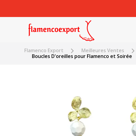
Flamenco Export
Meilleures Ventes
Boucles D'oreilles pour Flamenco et Soirée