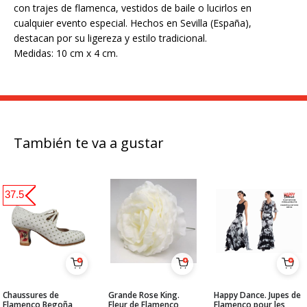
con trajes de flamenca, vestidos de baile o lucirlos en
cualquier evento especial. Hechos en Sevilla (España),
destacan por su ligereza y estilo tradicional.
Medidas: 10 cm x 4 cm.
También te va a gustar
37.5
Chaussures de
Grande Rose King.
Happy Dance. Jupes de
Flamenco Begoña
Fleur de Flamenco
Flamenco pour les