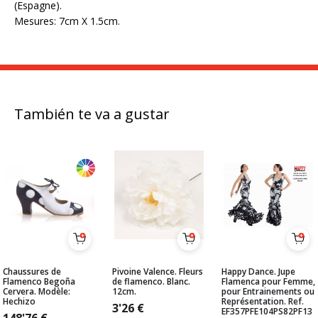
(Espagne).
Mesures: 7cm X 1.5cm.
También te va a gustar
Chaussures de
Pivoine Valence. Fleurs
Happy Dance. Jupe
Flamenco Begoña
de flamenco. Blanc.
Flamenca pour Femme,
Cervera. Modèle:
12cm.
pour Entrainements ou
Hechizo
Représentation. Ref.
3'26
€
EF357PFE104PS82PF13