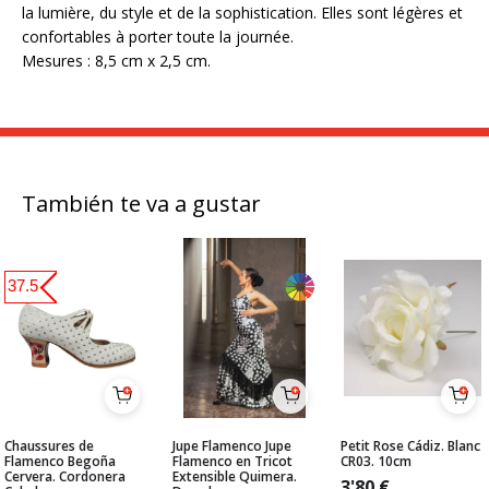
la lumière, du style et de la sophistication. Elles sont légères et
confortables à porter toute la journée.
Mesures : 8,5 cm x 2,5 cm.
También te va a gustar
37.5
Chaussures de
Jupe Flamenco Jupe
Petit Rose Cádiz. Blanc
Flamenco Begoña
Flamenco en Tricot
CR03. 10cm
Cervera. Cordonera
Extensible Quimera.
3'80
€