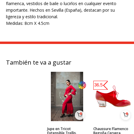
flamenca, vestidos de baile o lucirlos en cualquier evento
importante. Hechos en Sevilla (España), destacan por su
ligereza y estilo tradicional.
Medidas: 8cm X 4.5cm
También te va a gustar
36.5
Jupe en Tricot
Chaussure Flamenco
Extensible Trellis.
Begoña Cervera.