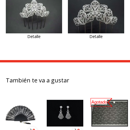
Detalle
Detalle
También te va a gustar
Agotado