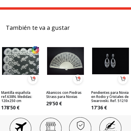
También te va a gustar
Mantilla española
Abanicos con Piedras
Pendientes para Novia
ref.638N. Medidas:
Strass para Novias
en Rodio y Cristales de
120x250 cm
Swarovski. Ref. 51210
29'50
€
178'50
€
17'36
€