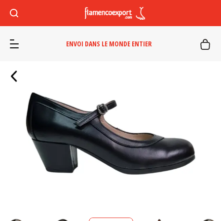
ENVOI DANS LE MONDE ENTIER