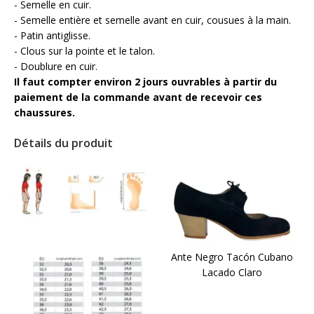
- Semelle en cuir.
- Semelle entière et semelle avant en cuir, cousues à la main.
- Patin antiglisse.
- Clous sur la pointe et le talon.
- Doublure en cuir.
Il faut compter environ 2 jours ouvrables à partir du
paiement de la commande avant de recevoir ces
chaussures.
Détails du produit
Ante Negro Tacón Cubano
Lacado Claro