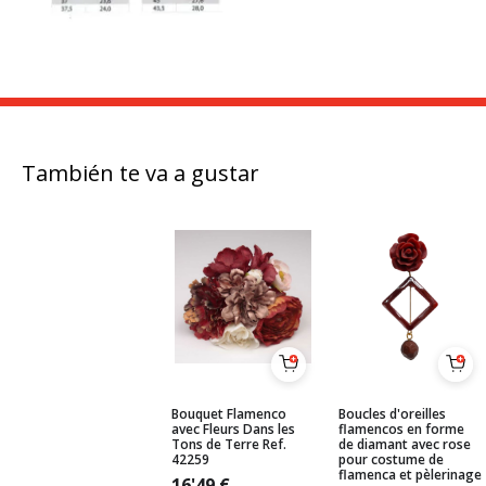
También te va a gustar
Bouquet Flamenco
Boucles d'oreilles
avec Fleurs Dans les
flamencos en forme
Tons de Terre Ref.
de diamant avec rose
42259
pour costume de
flamenca et pèlerinage
16'49
€