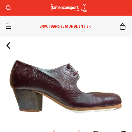
ENVOI DANS LE MONDE ENTIER