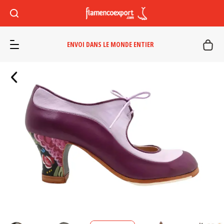
ENVOI DANS LE MONDE ENTIER