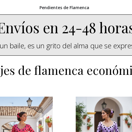
Pendientes de Flamenca
Envíos en 24-48 hora
un baile, es un grito del alma que se expr
jes de flamenca económ