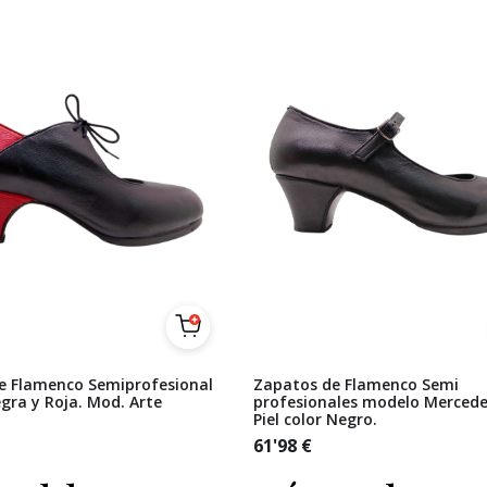
e Flamenco Semiprofesional
Zapatos de Flamenco Semi
egra y Roja. Mod. Arte
profesionales modelo Mercede
Piel color Negro.
61'98
€