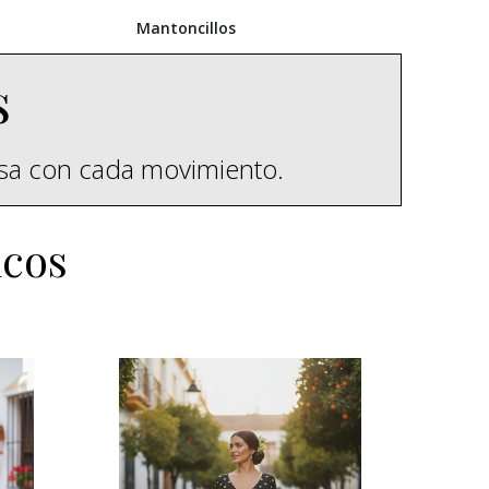
Mantoncillos
s
esa con cada movimiento.
icos