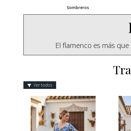
Sombreros
El flamenco es más que 
Tra
Ver todos