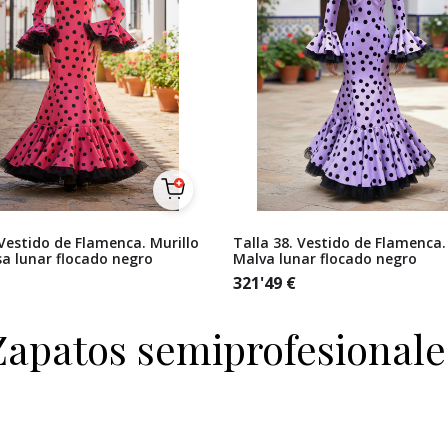
 Vestido de Flamenca. Murillo
Talla 38. Vestido de Flamenca.
a lunar flocado negro
Malva lunar flocado negro
321'49
€
Zapatos semiprofesionale