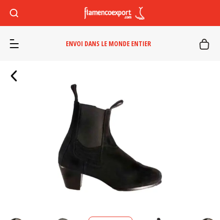
ENVOI DANS LE MONDE ENTIER