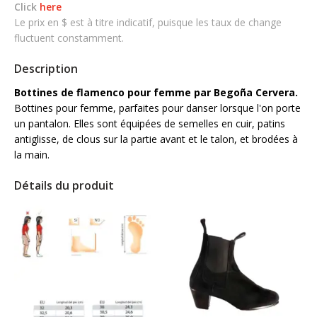
Click
here
Le prix en $ est à titre indicatif, puisque les taux de change
fluctuent constamment.
Description
Bottines de flamenco pour femme par Begoña Cervera.
Bottines pour femme, parfaites pour danser lorsque l'on porte
un pantalon. Elles sont équipées de semelles en cuir, patins
antiglisse, de clous sur la partie avant et le talon, et brodées à
la main.
Détails du produit