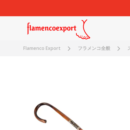
Flamenco Export
フラメンコ全般