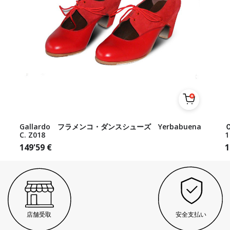
Gallardo フラメンコ・ダンスシューズ Yerbabuena
Ｃ
C. Z018
1
149'59
€
1
店舗受取
安全支払い