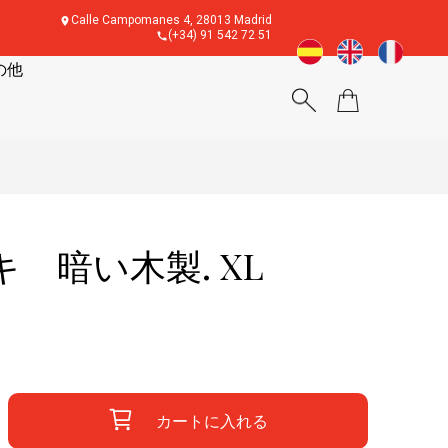
Calle Campomanes 4, 28013 Madrid
(+34) 91 542 72 51
の他
 暗い木製. XL
カートに入れる