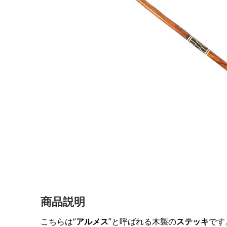
商品説明
こちらは“
アルメス
”と呼ばれる木製の
ステッキ
です