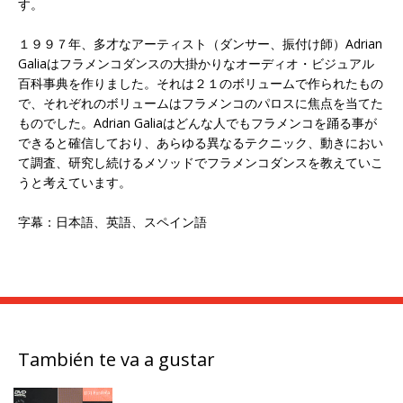
す。
１９９７年、多才なアーティスト（ダンサー、振付け師）Adrian
Galiaはフラメンコダンスの大掛かりなオーディオ・ビジュアル
百科事典を作りました。それは２１のボリュームで作られたもの
で、それぞれのボリュームはフラメンコのパロスに焦点を当てた
ものでした。Adrian Galiaはどんな人でもフラメンコを踊る事が
できると確信しており、あらゆる異なるテクニック、動きにおい
て調査、研究し続けるメソッドでフラメンコダンスを教えていこ
うと考えています。
字幕：日本語、英語、スペイン語
También te va a gustar