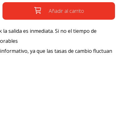
Añadir al carrito
k la salida es inmediata. Si no el tiempo de
borables
 informativo, ya que las tasas de cambio fluctuan