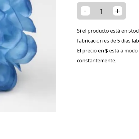
-
+
Si el producto está en stoc
fabricación es de 5 días la
El precio en $ está a modo
constantemente.