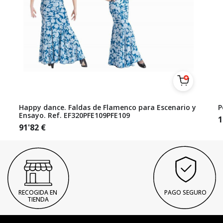
Happy dance. Faldas de Flamenco para Escenario y
P
Ensayo. Ref. EF320PFE109PFE109
1
91'82
€
RECOGIDA EN
PAGO SEGURO
TIENDA