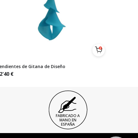
endientes de Gitana de Diseño
2'40
€
FABRICADO A
MANO EN
ESPAÑA