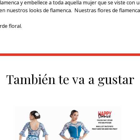
lamenca y embellece a toda aquella mujer que se viste con un t
r en nuestros looks de flamenca. Nuestras flores de flamenc
de floral.
También te va a gustar