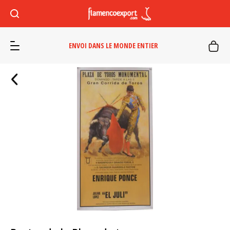
ENVOI DANS LE MONDE ENTIER