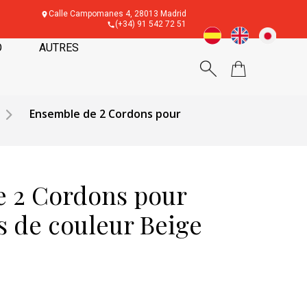
Calle Campomanes 4, 28013 Madrid
(+34) 91 542 72 51
O
AUTRES
Ensemble de 2 Cordons pour
 2 Cordons pour
s de couleur Beige