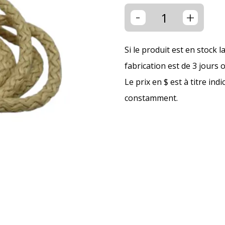
-
+
Si le produit est en stock l
fabrication est de 3 jours 
Le prix en $ est à titre ind
constamment.