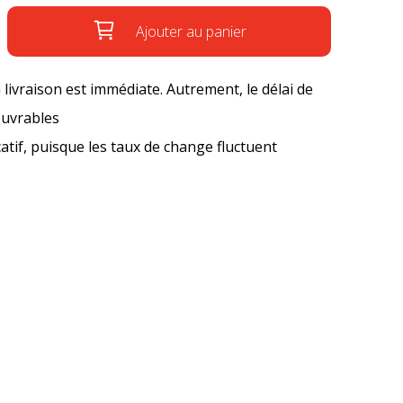
Ajouter au panier
a livraison est immédiate. Autrement, le délai de
ouvrables
icatif, puisque les taux de change fluctuent