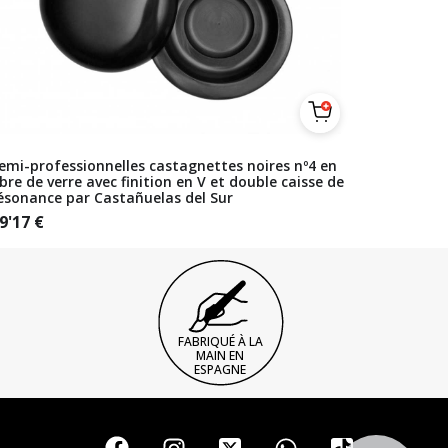
emi-professionnelles castagnettes noires nº4 en
ibre de verre avec finition en V et double caisse de
ésonance par Castañuelas del Sur
9'17
€
FABRIQUÉ À LA
MAIN EN
ESPAGNE