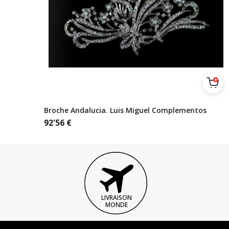
Broche Andalucia. Luis Miguel Complementos
92'56
€
LIVRAISON
MONDE