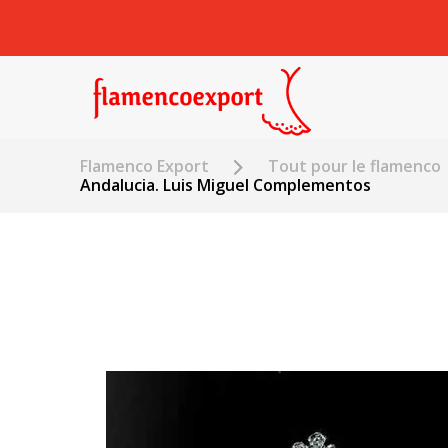
Flamenco Export
Tout pour le flamenco
Andalucia. Luis Miguel Complementos