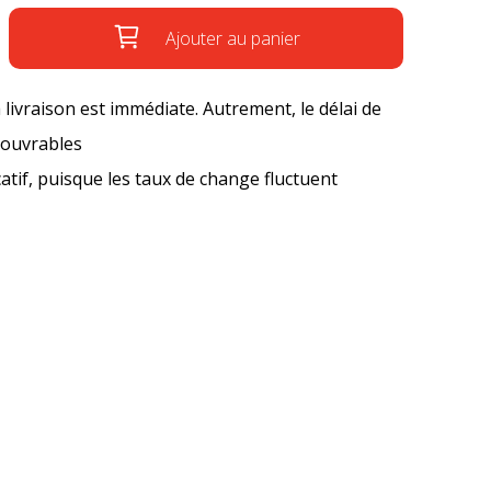
Ajouter au panier
a livraison est immédiate. Autrement, le délai de
s ouvrables
icatif, puisque les taux de change fluctuent