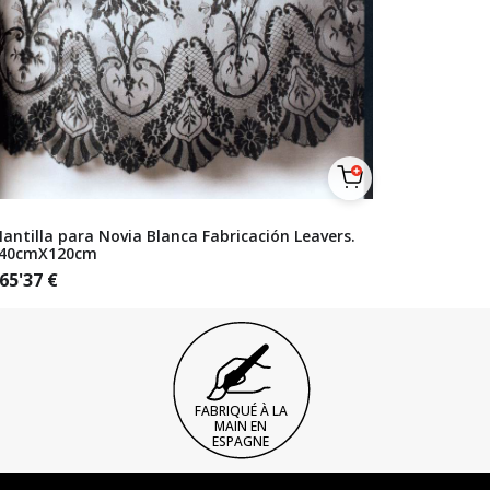
antilla para Novia Blanca Fabricación Leavers.
40cmX120cm
65'37
€
FABRIQUÉ À LA
MAIN EN
ESPAGNE