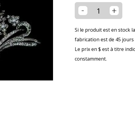
-
+
Si le produit est en stock l
fabrication est de 45 jour
Le prix en $ est à titre ind
constamment.