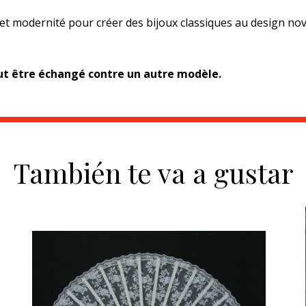
 et modernité pour créer des bijoux classiques au design no
eut être échangé contre un autre modèle.
También te va a gustar