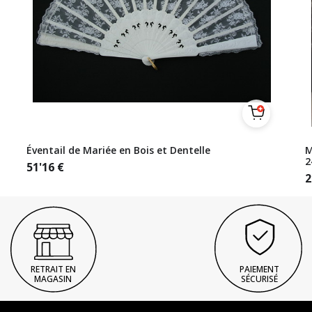
Éventail de Mariée en Bois et Dentelle
M
2
51'16
€
2
RETRAIT EN
PAIEMENT
MAGASIN
SÉCURISÉ