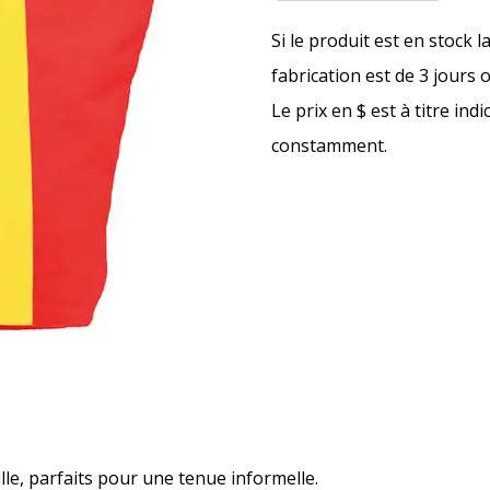
Si le produit est en stock l
fabrication est de 3 jours 
Le prix en $ est à titre ind
constamment.
ille, parfaits pour une tenue informelle.