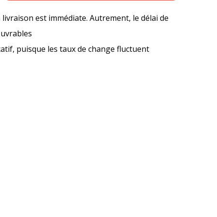
a livraison est immédiate. Autrement, le délai de
ouvrables
icatif, puisque les taux de change fluctuent