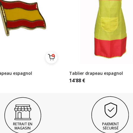
rapeau espagnol
Tablier drapeau espagnol
14'88
€
RETRAIT EN
PAIEMENT
MAGASIN
SÉCURISÉ