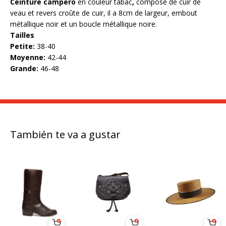
Ceinture campero
en couleur tabac
,
composé de cuir de
veau et revers croûte de cuir, il a 8cm de largeur, embout
métallique noir et un boucle métallique noire.
Tailles
Petite:
38-40
Moyenne:
42-44
Grande:
46-48
También te va a gustar