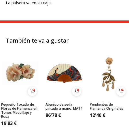
La pulsera va en su caja.
También te va a gustar
Pequeño Tocado de
Abanico de seda
Pendientes de
Flores de Flamenca en
pintado a mano. MA94
Flamenca Originales
Tonos Maquillaje y
86'78
€
12'40
€
Rosa
19'83
€