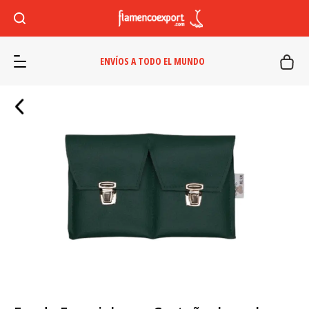
ENVÍOS A TODO EL MUNDO