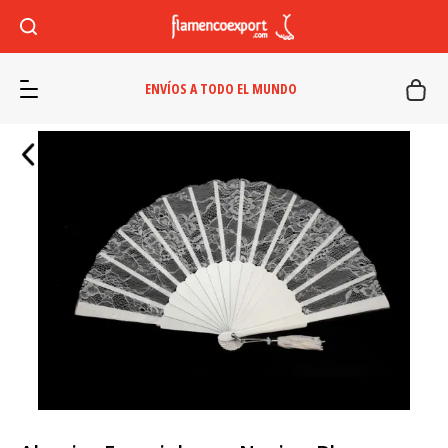
ENVÍOS A TODO EL MUNDO