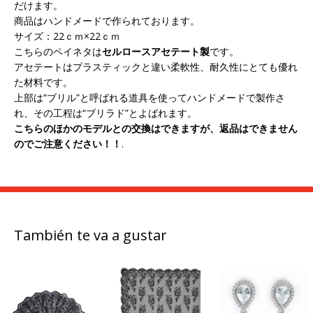
だけます。
商品はハンドメードで作られております。
サイズ：22ｃｍ×22ｃｍ
こちらのペイネタは
セルロースアセテート製
です。
アセテートはプラスティックと違い柔軟性、耐久性にとても優れ
た材料です。
上部は“ブリル”と呼ばれる道具を使ってハンドメードで製作さ
れ、その工程は“ブリラド”とよばれます。
こちらのほかのモデルとの交換はできますが、返品はできません
のでご注意ください！！
.
También te va a gustar