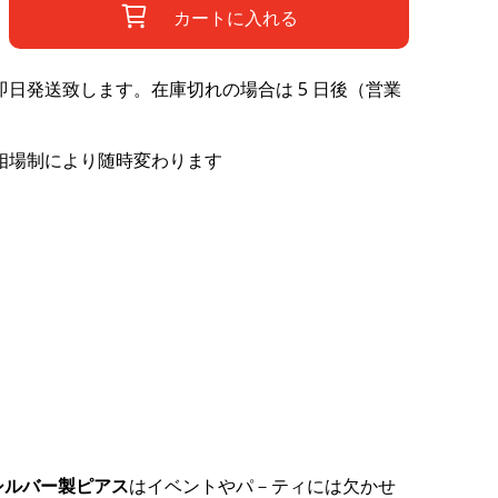
カートに入れる
日発送致します。在庫切れの場合は 5 日後（営業
相場制により随時変わります
シルバー製ピアス
はイベントやパ－ティには欠かせ