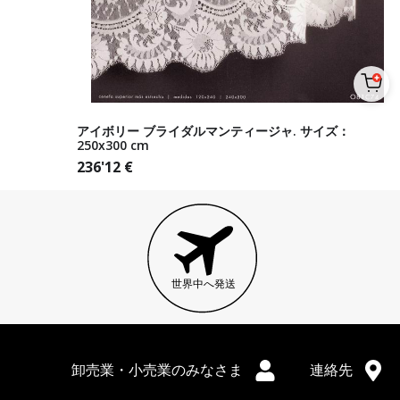
アイボリー ブライダルマンティージャ. サイズ：
250x300 cm
236'12
€
世界中へ発送
卸売業・小売業のみなさま
連絡先