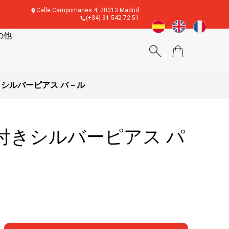
Calle Campomanes 4, 28013 Madrid
(+34) 91 542 72 51
の他
シルバーピアス パ－ル
付きシルバーピアス パ